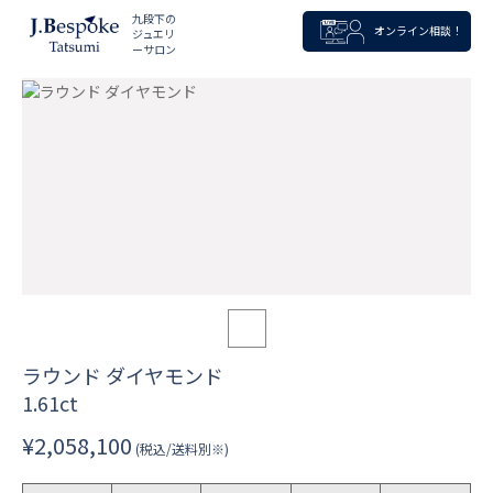
九段下の
オンライン相談！
ジュエリ
ーサロン
ラウンド ダイヤモンド
1.61ct
¥2,058,100
(税込/送料別※)