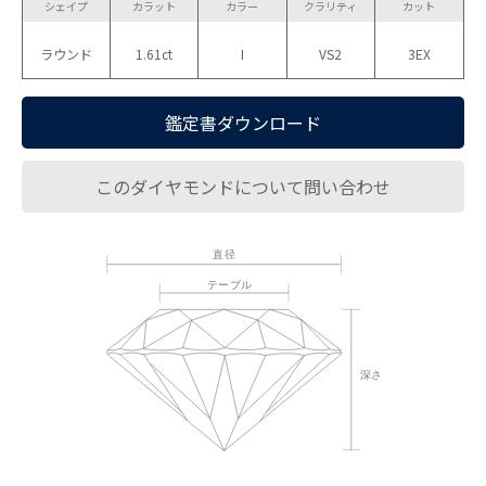
シェイプ
カラット
カラー
クラリティ
カット
ラウンド
1.61ct
I
VS2
3EX
鑑定書ダウンロード
このダイヤモンドについて問い合わせ