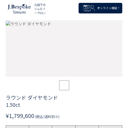
九段下の
オンライン相談！
ジュエリ
ーサロン
ラウンド ダイヤモンド
1.50ct
¥1,799,600
(税込/送料別※)