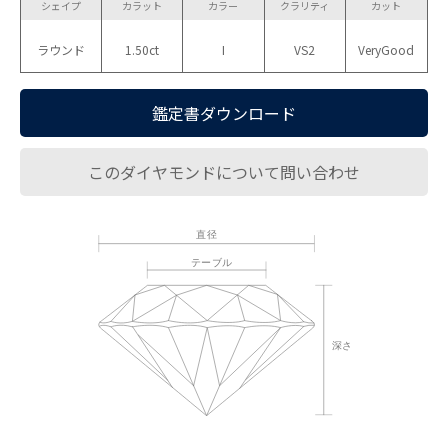
シェイプ
カラット
カラー
クラリティ
カット
ラウンド
1.50ct
I
VS2
VeryGood
鑑定書ダウンロード
このダイヤモンドについて問い合わせ