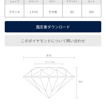
シェイプ
カラット
カラー
クラリティ
カット
ラウンド
1.57ct
その他
SI1
3EX
鑑定書ダウンロード
このダイヤモンドについて問い合わせ