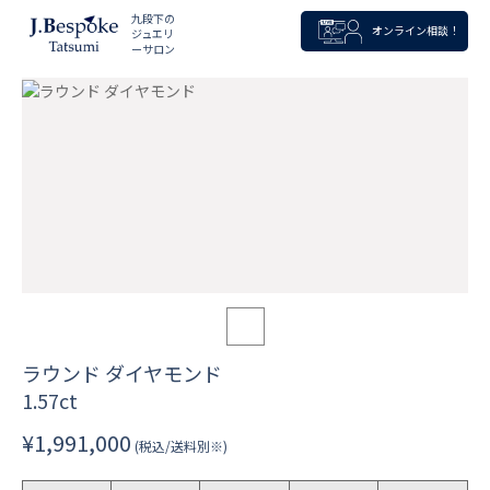
九段下の
オンライン相談！
ジュエリ
ーサロン
ラウンド ダイヤモンド
1.57ct
¥1,991,000
(税込/送料別※)