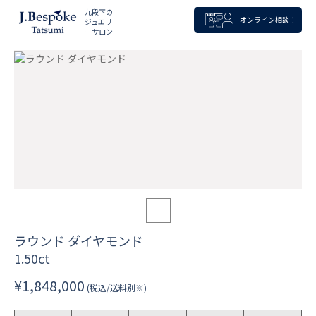
九段下の
オンライン相談！
ジュエリ
ーサロン
ラウンド ダイヤモンド
1.50ct
¥1,848,000
(税込/送料別※)