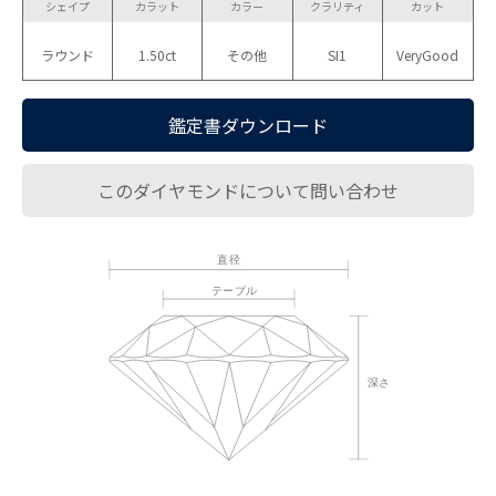
シェイプ
カラット
カラー
クラリティ
カット
ラウンド
1.50ct
その他
SI1
VeryGood
鑑定書ダウンロード
このダイヤモンドについて問い合わせ