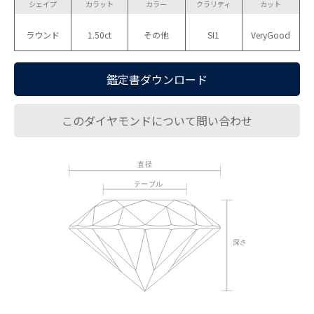
シェイプ
カラット
カラー
クラリティ
カット
ラウンド
1.50ct
その他
SI1
VeryGood
鑑定書ダウンロード
このダイヤモンドについて問い合わせ