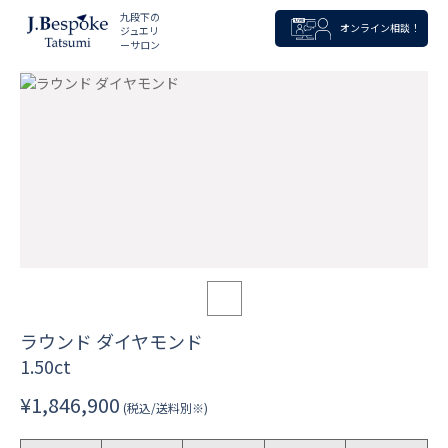
九段下の
オンライン相談！
ジュエリ
ーサロン
ラウンド ダイヤモンド
1.50ct
¥1,846,900
(税込/送料別※)