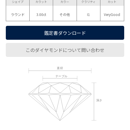
シェイプ
カラット
カラー
クラリティ
カット
ラウンド
3.00ct
その他
I1
VeryGood
鑑定書ダウンロード
このダイヤモンドについて問い合わせ