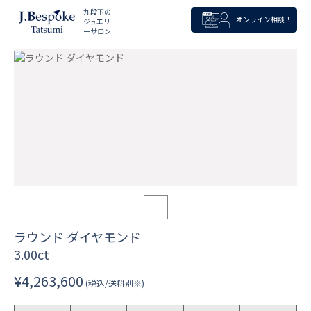
九段下の
オンライン相談！
ジュエリ
ーサロン
ラウンド ダイヤモンド
3.00ct
¥4,263,600
(税込/送料別※)