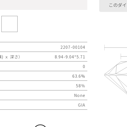
このダイ
2207-00104
) ｘ 深さ）
8.94-9.04*5.71
0
63.6%
58％
None
GIA