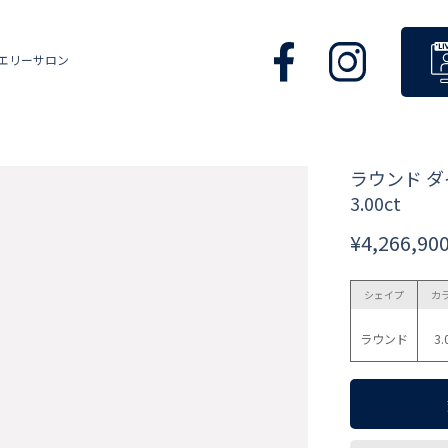
エリーサロン
ラウンド 
3.00ct
¥4,266,90
シェイプ
カ
ラウンド
3.