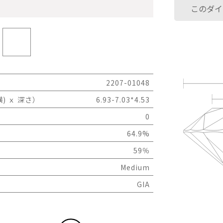
このダイ
2207-01048
) ｘ 深さ）
6.93-7.03*4.53
0
64.9%
59％
Medium
GIA