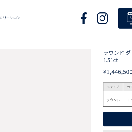
エリーサロン
ラウンド 
1.51ct
¥1,446,50
シェイプ
カ
ラウンド
1.