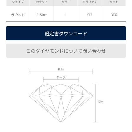
シェイプ
カラット
カラー
クラリティ
カット
ラウンド
1.50ct
I
SI2
3EX
鑑定書ダウンロード
このダイヤモンドについて問い合わせ