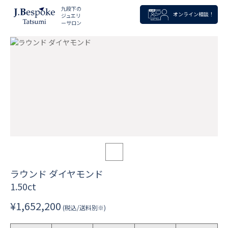
九段下の
オンライン相談！
ジュエリ
ーサロン
ラウンド ダイヤモンド
1.50ct
¥1,652,200
(税込/送料別※)