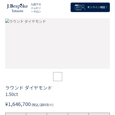
九段下の
オンライン相談！
ジュエリ
ーサロン
ラウンド ダイヤモンド
1.50ct
¥1,646,700
(税込/送料別※)