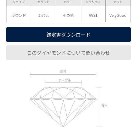
シェイプ
カラット
カラー
クラリティ
カット
ラウンド
1.50ct
その他
VVS1
VeryGood
鑑定書ダウンロード
このダイヤモンドについて問い合わせ