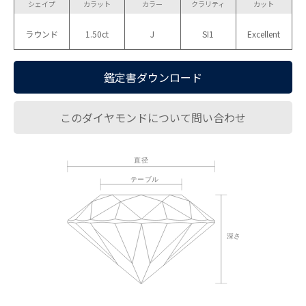
シェイプ
カラット
カラー
クラリティ
カット
ラウンド
1.50ct
J
SI1
Excellent
鑑定書ダウンロード
このダイヤモンドについて問い合わせ