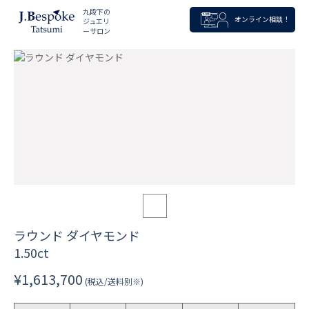
九段下の
オンライン相談！
ジュエリ
ーサロン
ラウンド ダイヤモンド
1.50ct
¥1,613,700
(税込/送料別※)