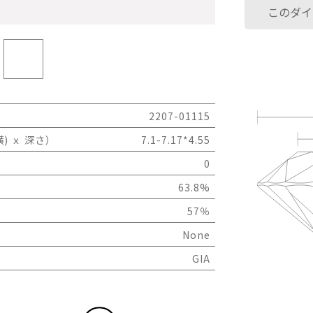
このダイ
2207-01115
) ｘ 深さ）
7.1-7.17*4.55
0
63.8%
57％
None
GIA