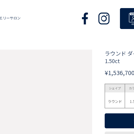
エリーサロン
ラウンド 
1.50ct
¥1,536,70
シェイプ
カ
ラウンド
1.