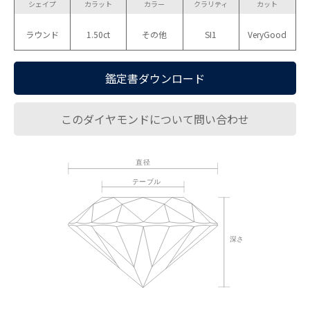
シェイプ
カラット
カラー
クラリティ
カット
ラウンド
1.50ct
その他
SI1
VeryGood
鑑定書ダウンロード
このダイヤモンドについて問い合わせ