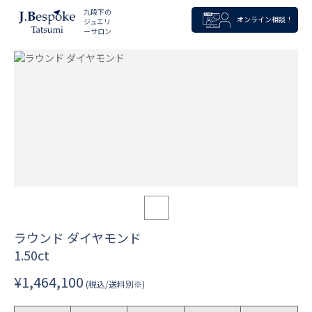
九段下の
オンライン相談！
ジュエリ
ーサロン
ラウンド ダイヤモンド
1.50ct
¥1,464,100
(税込/送料別※)