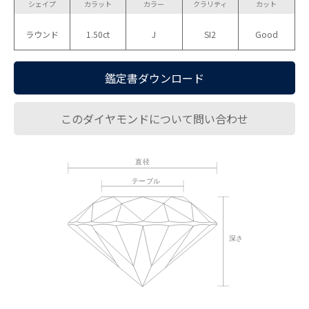
シェイプ
カラット
カラー
クラリティ
カット
ラウンド
1.50ct
J
SI2
Good
鑑定書ダウンロード
このダイヤモンドについて問い合わせ