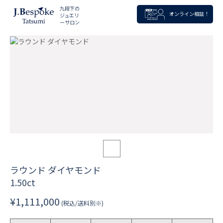
九段下の
オンライン相談！
ジュエリ
ーサロン
ラウンド ダイヤモンド
1.50ct
¥1,111,000
(税込/送料別※)