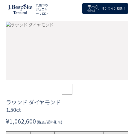
九段下の
オンライン相談！
ジュエリ
ーサロン
ラウンド ダイヤモンド
1.50ct
¥1,062,600
(税込/送料別※)