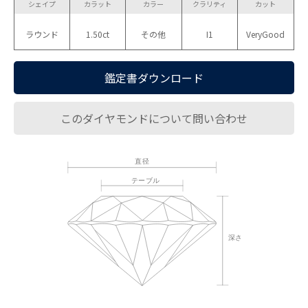
シェイプ
カラット
カラー
クラリティ
カット
ラウンド
1.50ct
その他
I1
VeryGood
鑑定書ダウンロード
このダイヤモンドについて問い合わせ