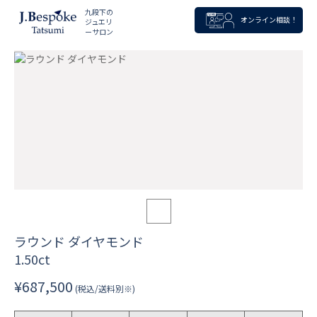
九段下の
オンライン相談！
ジュエリ
ーサロン
ラウンド ダイヤモンド
1.50ct
¥687,500
(税込/送料別※)