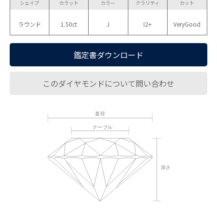
シェイプ
カラット
カラー
クラリティ
カット
ラウンド
1.50ct
J
I2+
VeryGood
鑑定書ダウンロード
このダイヤモンドについて問い合わせ