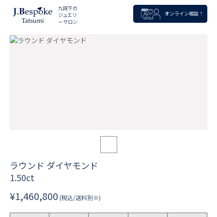
九段下の
オンライン相談！
ジュエリ
ーサロン
ラウンド ダイヤモンド
1.50ct
¥1,460,800
(税込/送料別※)