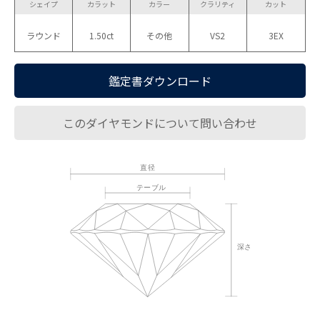
シェイプ
カラット
カラー
クラリティ
カット
ラウンド
1.50ct
その他
VS2
3EX
鑑定書ダウンロード
このダイヤモンドについて問い合わせ