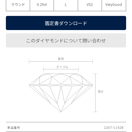
ラウンド
0.29ct
L
VS2
VeryGood
鑑定書ダウンロード
このダイヤモンドについて問い合わせ
単品番号
2207-11628