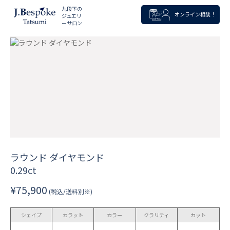
九段下の
オンライン相談！
ジュエリ
ーサロン
ラウンド ダイヤモンド
0.29ct
¥75,900
(税込/送料別※)
シェイプ
カラット
カラー
クラリティ
カット