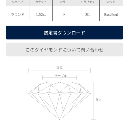
シェイプ
カラット
カラー
クラリティ
カット
ラウンド
1.52ct
K
SI1
Excellent
鑑定書ダウンロード
このダイヤモンドについて問い合わせ