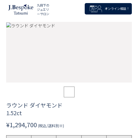
九段下の
オンライン相談！
ジュエリ
ーサロン
ラウンド ダイヤモンド
1.52ct
¥1,294,700
(税込/送料別※)