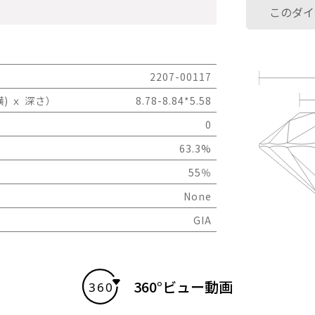
このダイ
2207-00117
) ｘ 深さ）
8.78-8.84*5.58
0
63.3%
55％
None
GIA
360°ビュー動画