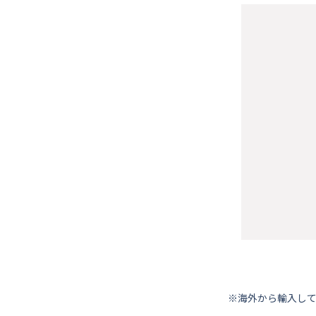
※海外から輸⼊し