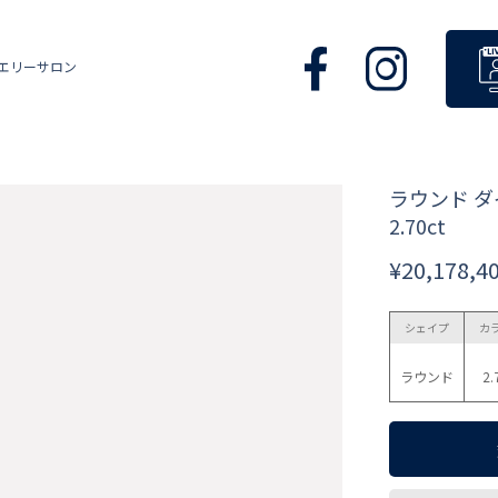
エリーサロン
ラウンド 
2.70ct
¥20,178,4
シェイプ
カ
ラウンド
2.