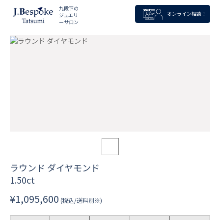
九段下の
オンライン相談！
ジュエリ
ーサロン
ラウンド ダイヤモンド
1.50ct
¥1,095,600
(税込/送料別※)