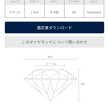
シェイプ
カラット
カラー
クラリティ
カット
ラウンド
1.50ct
その他
SI2
VeryGood
鑑定書ダウンロード
このダイヤモンドについて問い合わせ