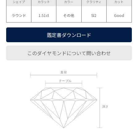
シェイプ
カラット
カラー
クラリティ
カット
ラウンド
1.51ct
その他
SI2
Good
鑑定書ダウンロード
このダイヤモンドについて問い合わせ