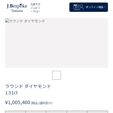
九段下の
オンライン相談！
ジュエリ
ーサロン
ラウンド ダイヤモンド
1.51ct
¥1,005,400
(税込/送料別※)