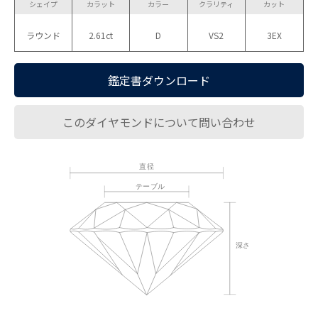
シェイプ
カラット
カラー
クラリティ
カット
ラウンド
2.61ct
D
VS2
3EX
鑑定書ダウンロード
このダイヤモンドについて問い合わせ