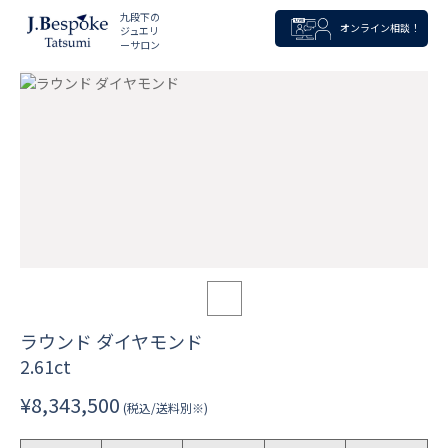
九段下の
オンライン相談！
ジュエリ
ーサロン
ラウンド ダイヤモンド
2.61ct
¥8,343,500
(税込/送料別※)