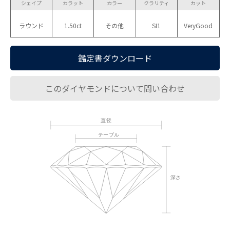
シェイプ
カラット
カラー
クラリティ
カット
ラウンド
1.50ct
その他
SI1
VeryGood
鑑定書ダウンロード
このダイヤモンドについて問い合わせ