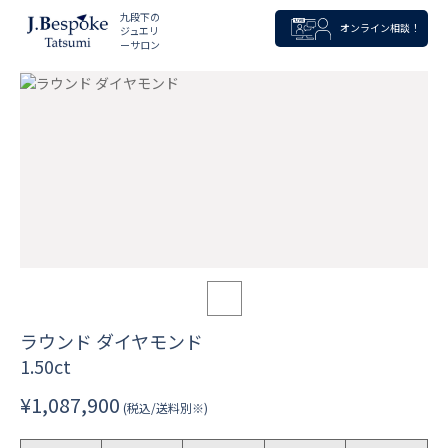
九段下の
オンライン相談！
ジュエリ
ーサロン
ラウンド ダイヤモンド
1.50ct
¥1,087,900
(税込/送料別※)