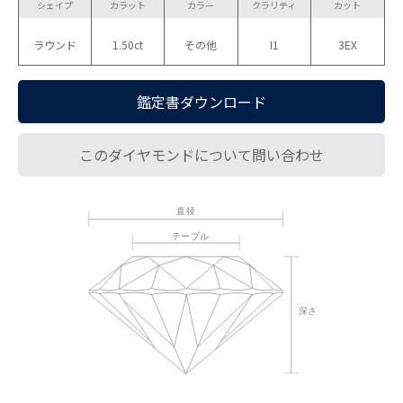
シェイプ
カラット
カラー
クラリティ
カット
ラウンド
1.50ct
その他
I1
3EX
鑑定書ダウンロード
このダイヤモンドについて問い合わせ