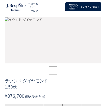
九段下の
オンライン相談！
ジュエリ
ーサロン
ラウンド ダイヤモンド
1.50ct
¥876,700
(税込/送料別※)