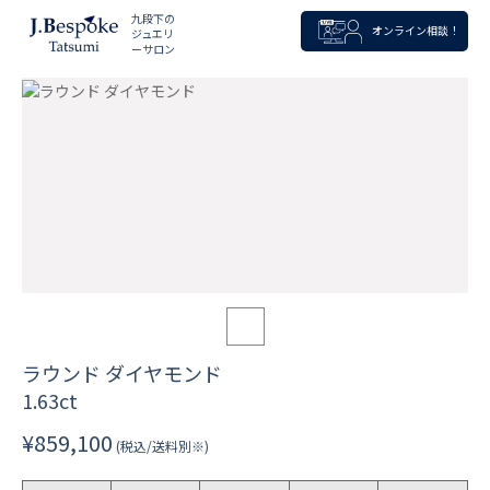
九段下の
オンライン相談！
ジュエリ
ーサロン
ラウンド ダイヤモンド
1.63ct
¥859,100
(税込/送料別※)