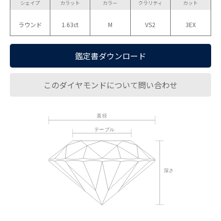
シェイプ
カラット
カラー
クラリティ
カット
ラウンド
1.63ct
M
VS2
3EX
鑑定書ダウンロード
このダイヤモンドについて問い合わせ