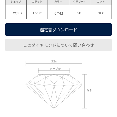
シェイプ
カラット
カラー
クラリティ
カット
ラウンド
1.51ct
その他
SI1
3EX
鑑定書ダウンロード
このダイヤモンドについて問い合わせ