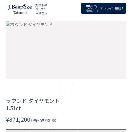
九段下の
オンライン相談！
ジュエリ
ーサロン
ラウンド ダイヤモンド
1.51ct
¥871,200
(税込/送料別※)