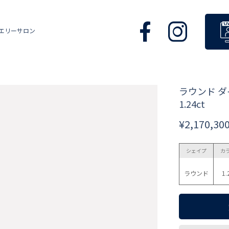
エリーサロン
ラウンド 
1.24ct
¥2,170,30
シェイプ
カ
ラウンド
1.