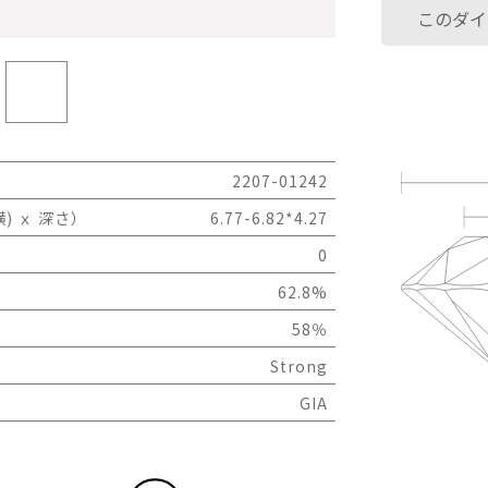
このダイ
2207-01242
) ｘ 深さ）
6.77-6.82*4.27
0
62.8%
58％
Strong
GIA