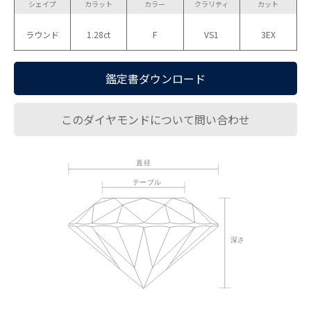
シェイプ
カラット
カラー
クラリティ
カット
ラウンド
1.28ct
F
VS1
3EX
鑑定書ダウンロード
このダイヤモンドについて問い合わせ