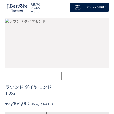
九段下の
オンライン相談！
ジュエリ
ーサロン
ラウンド ダイヤモンド
1.28ct
¥2,464,000
(税込/送料別※)