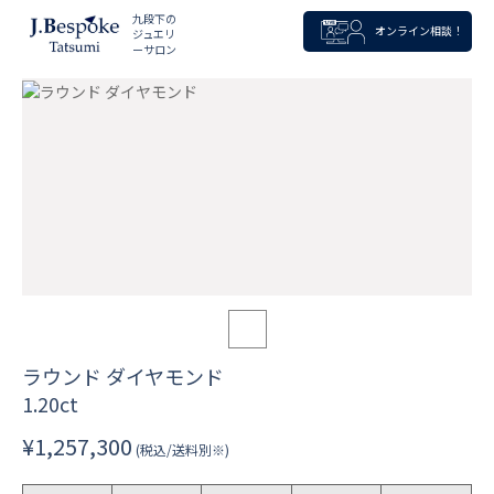
九段下の
オンライン相談！
ジュエリ
ーサロン
ラウンド ダイヤモンド
1.20ct
¥1,257,300
(税込/送料別※)