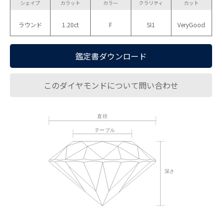
シェイプ
カラット
カラー
クラリティ
カット
ラウンド
1.20ct
F
SI1
VeryGood
鑑定書ダウンロード
このダイヤモンドについて問い合わせ