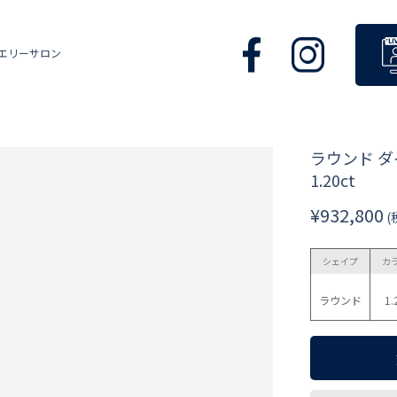
エリーサロン
ラウンド 
1.20ct
¥932,800
(
シェイプ
カ
ラウンド
1.