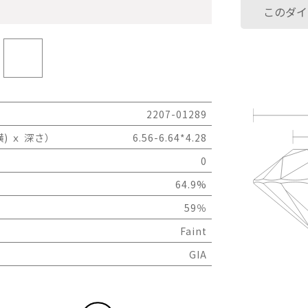
このダイ
2207-01289
) ｘ 深さ）
6.56-6.64*4.28
0
64.9%
59％
Faint
GIA