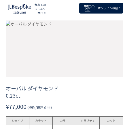
九段下の
オンライン相談！
ジュエリ
ーサロン
オーバル ダイヤモンド
0.23ct
¥77,000
(税込/送料別※)
シェイプ
カラット
カラー
クラリティ
カット