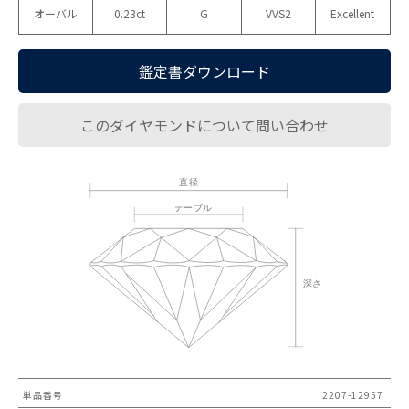
オーバル
0.23ct
G
VVS2
Excellent
鑑定書ダウンロード
このダイヤモンドについて問い合わせ
単品番号
2207-12957