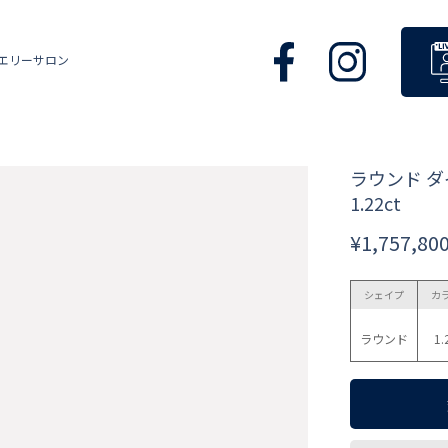
エリーサロン
ラウンド 
1.22ct
¥1,757,80
シェイプ
カ
ラウンド
1.