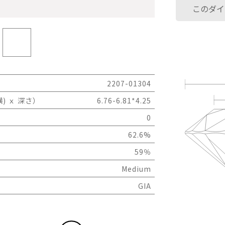
このダイ
2207-01304
) ｘ 深さ）
6.76-6.81*4.25
0
62.6%
59％
Medium
GIA