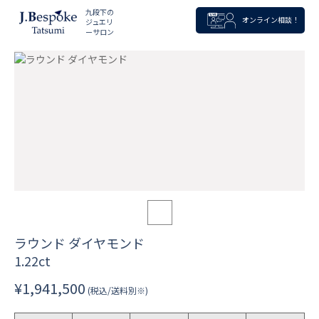
九段下の
オンライン相談！
ジュエリ
ーサロン
ラウンド ダイヤモンド
1.22ct
¥1,941,500
(税込/送料別※)