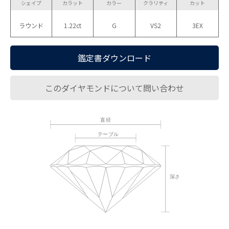
シェイプ
カラット
カラー
クラリティ
カット
ラウンド
1.22ct
G
VS2
3EX
鑑定書ダウンロード
このダイヤモンドについて問い合わせ