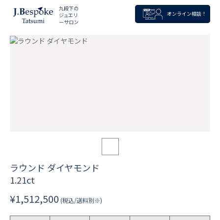
九段下の
オンライン相談！
ジュエリ
ーサロン
ラウンド ダイヤモンド
1.21ct
¥1,512,500
(税込/送料別※)