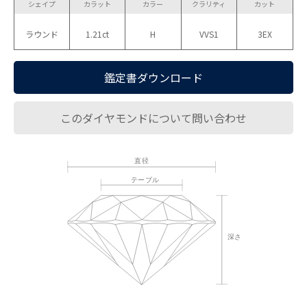
シェイプ
カラット
カラー
クラリティ
カット
ラウンド
1.21ct
H
VVS1
3EX
鑑定書ダウンロード
このダイヤモンドについて問い合わせ