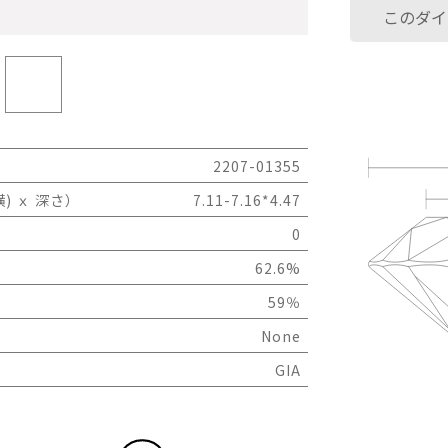
このダイ
2207-01355
) ｘ 深さ）
7.11-7.16*4.47
0
62.6%
59％
None
GIA