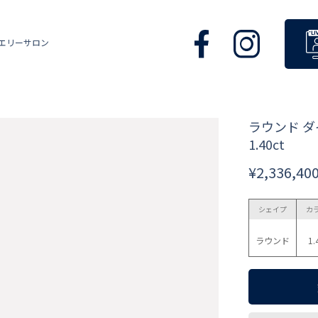
エリーサロン
ラウンド 
1.40ct
¥2,336,40
シェイプ
カ
ラウンド
1.