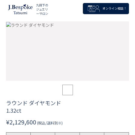
九段下の
オンライン相談！
ジュエリ
ーサロン
ラウンド ダイヤモンド
1.32ct
¥2,129,600
(税込/送料別※)