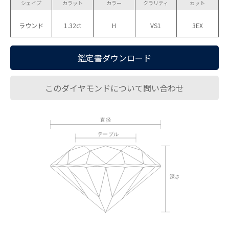
シェイプ
カラット
カラー
クラリティ
カット
ラウンド
1.32ct
H
VS1
3EX
鑑定書ダウンロード
このダイヤモンドについて問い合わせ