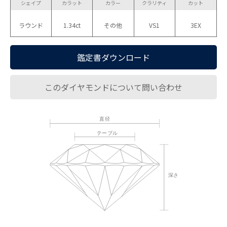
シェイプ
カラット
カラー
クラリティ
カット
ラウンド
1.34ct
その他
VS1
3EX
鑑定書ダウンロード
このダイヤモンドについて問い合わせ