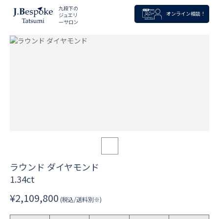
九段下の
オンライン相談！
ジュエリ
ーサロン
ラウンド ダイヤモンド
1.34ct
¥2,109,800
(税込/送料別※)