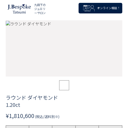
九段下の
オンライン相談！
ジュエリ
ーサロン
ラウンド ダイヤモンド
1.20ct
¥1,810,600
(税込/送料別※)