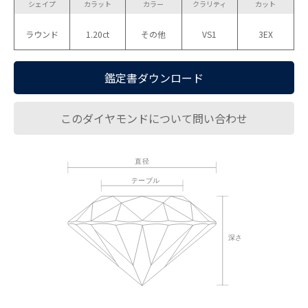
シェイプ
カラット
カラー
クラリティ
カット
ラウンド
1.20ct
その他
VS1
3EX
鑑定書ダウンロード
このダイヤモンドについて問い合わせ