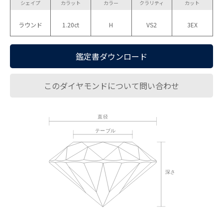
シェイプ
カラット
カラー
クラリティ
カット
ラウンド
1.20ct
H
VS2
3EX
鑑定書ダウンロード
このダイヤモンドについて問い合わせ