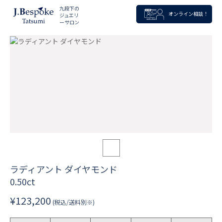
九段下の
オンライン相談！
ジュエリ
ーサロン
ラディアント ダイヤモンド
0.50ct
¥123,200
(税込/送料別※)