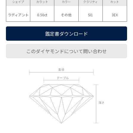
シェイプ
カラット
カラー
クラリティ
カット
ラディアント
0.50ct
その他
SI1
3EX
鑑定書ダウンロード
このダイヤモンドについて問い合わせ