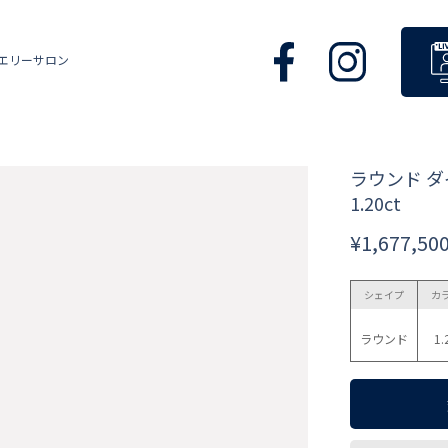
エリーサロン
ラウンド 
1.20ct
¥1,677,50
シェイプ
カ
ラウンド
1.