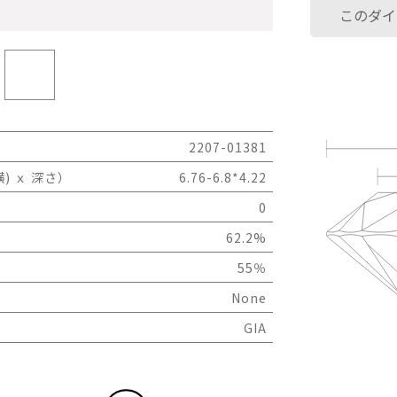
このダイ
2207-01381
) ｘ 深さ）
6.76-6.8*4.22
0
62.2%
55％
None
GIA