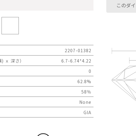
このダイ
2207-01382
) ｘ 深さ）
6.7-6.74*4.22
0
62.8%
58％
None
GIA