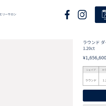
エリーサロン
ラウンド 
1.20ct
¥1,656,60
シェイプ
カ
ラウンド
1.