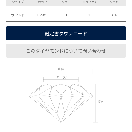
シェイプ
カラット
カラー
クラリティ
カット
ラウンド
1.20ct
H
SI1
3EX
鑑定書ダウンロード
このダイヤモンドについて問い合わせ