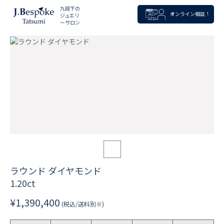
九段下の
オンライン相談！
ジュエリ
ーサロン
ラウンド ダイヤモンド
1.20ct
¥1,390,400
(税込/送料別※)