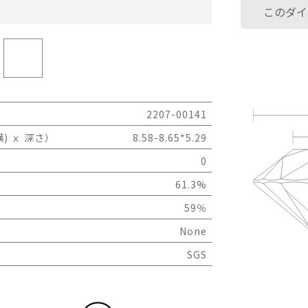
このダイ
2207-00141
) ｘ 深さ）
8.58-8.65*5.29
0
61.3%
59％
None
SGS