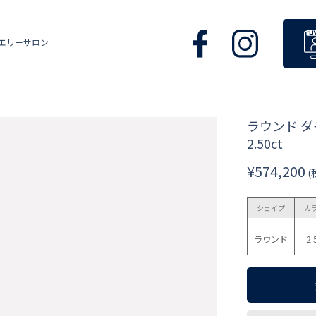
エリーサロン
ラウンド 
2.50ct
¥574,200
(
シェイプ
カ
ラウンド
2.