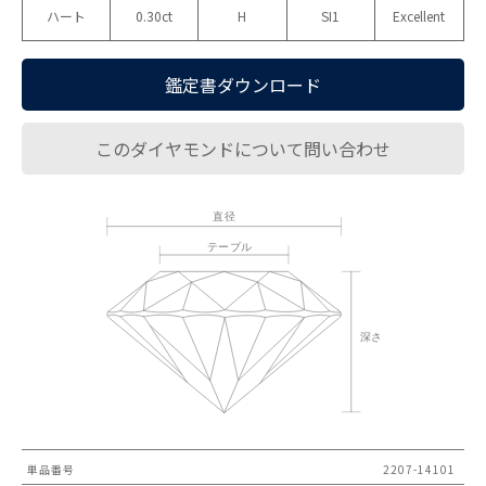
ハート
0.30ct
H
SI1
Excellent
鑑定書ダウンロード
このダイヤモンドについて問い合わせ
単品番号
2207-14101