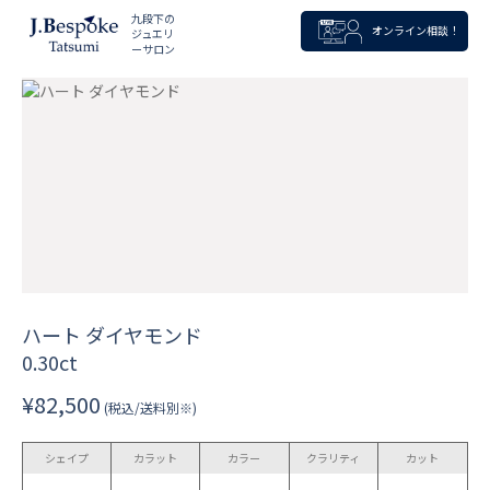
九段下の
オンライン相談！
ジュエリ
ーサロン
ハート ダイヤモンド
0.30ct
¥82,500
(税込/送料別※)
シェイプ
カラット
カラー
クラリティ
カット