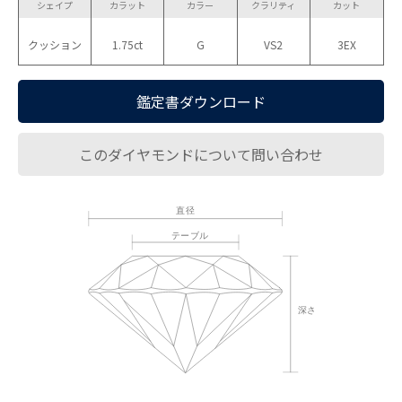
シェイプ
カラット
カラー
クラリティ
カット
クッション
1.75ct
G
VS2
3EX
鑑定書ダウンロード
このダイヤモンドについて問い合わせ