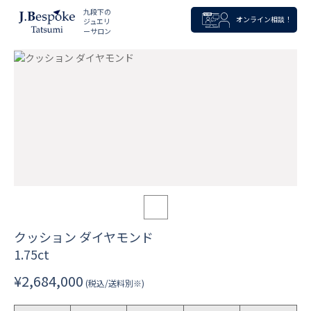
九段下の
オンライン相談！
ジュエリ
ーサロン
クッション ダイヤモンド
1.75ct
¥2,684,000
(税込/送料別※)