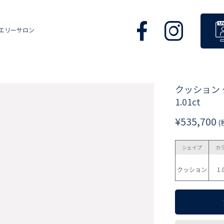
エリーサロン
クッション
1.01ct
¥535,700
(
シェイプ
カ
クッション
1.