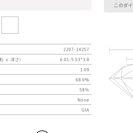
このダイ
2207-14257
) ｘ 深さ）
6.01-5.53*3.8
1.09
68.6%
58％
None
GIA