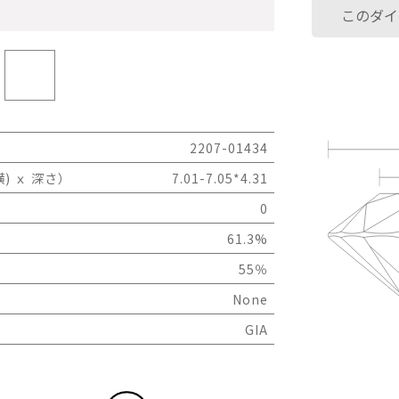
このダイ
2207-01434
) ｘ 深さ）
7.01-7.05*4.31
0
61.3%
55％
None
GIA