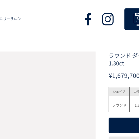
エリーサロン
ラウンド 
1.30ct
¥1,679,70
シェイプ
カ
ラウンド
1.