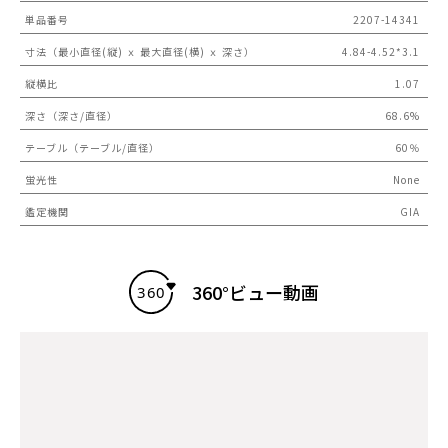
単品番号
2207-14341
寸法（最小直径(縦) ｘ 最大直径(横) ｘ 深さ）
4.84-4.52*3.1
縦横比
1.07
深さ（深さ/直径）
68.6%
テーブル（テーブル/直径）
60％
蛍光性
None
鑑定機関
GIA
360°ビュー動画