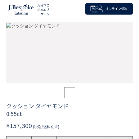
九段下の
オンライン相談！
ジュエリ
ーサロン
クッション ダイヤモンド
0.55ct
¥157,300
(税込/送料別※)