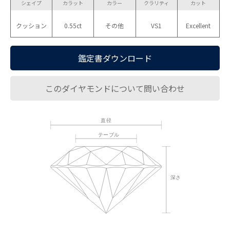
シェイプ
カラット
カラー
クラリティ
カット
クッション
0.55ct
その他
VS1
Excellent
鑑定書ダウンロード
このダイヤモンドについて問い合わせ